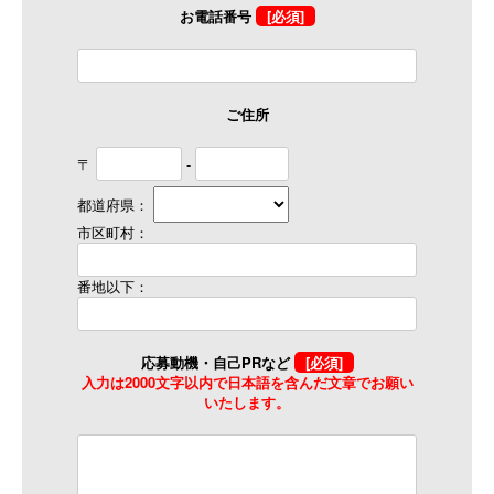
お電話番号
[必須]
ご住所
〒
-
都道府県：
市区町村：
番地以下：
応募動機・自己PRなど
[必須]
入力は2000文字以内で日本語を含んだ文章でお願い
いたします。