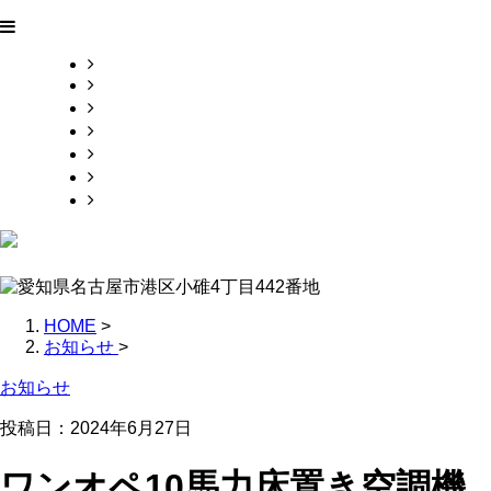
HOME
業務案内
施工実績
採用情報
会社概要
ブログ
お問い合わせ
HOME
>
お知らせ
>
お知らせ
投稿日：2024年6月27日
ワンオペ10馬力床置き空調機