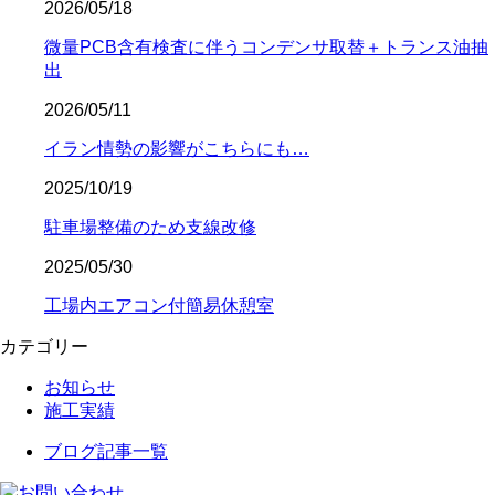
2026/05/18
微量PCB含有検査に伴うコンデンサ取替＋トランス油抽
出
2026/05/11
イラン情勢の影響がこちらにも…
2025/10/19
駐車場整備のため支線改修
2025/05/30
工場内エアコン付簡易休憩室
カテゴリー
お知らせ
施工実績
ブログ記事一覧