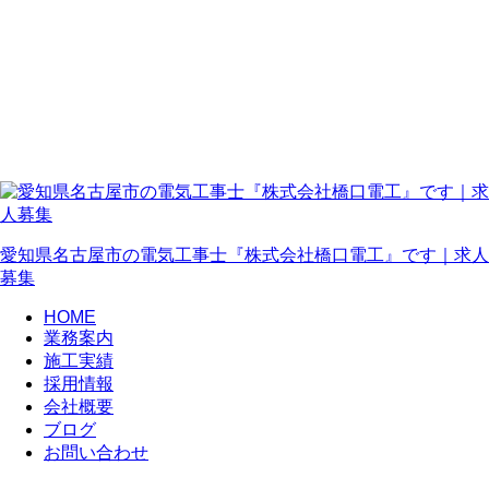
愛知県名古屋市の電気工事士『株式会社橋口電工』です｜求人
募集
HOME
業務案内
施工実績
採用情報
会社概要
ブログ
お問い合わせ