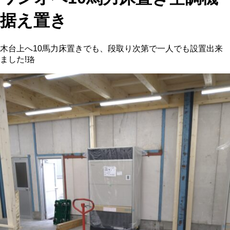
据え置き
木台上へ10馬力床置きでも、段取り次第で一人でも設置出来
ました!珞